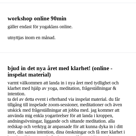
workshop online 90min
gäller endast för yogaklass online.
utnyttjas inom en månad.
bjud in det nya året med klarhet! (online -
inspelat material)
varmt välkommen att landa in i nya året med tydlighet och
klarhet med hjälp av yoga, meditation, frågeställningar &
intention.
ta del av detta event i efterhand via inspelat material. du får
tillgång till inspelade zoom-sessioner, meditationer och även
utskick med frågeställningar att jobba med. jag kommer att
använda mig enkla yogarörelser för att landa i kroppen,
andningsövningar, liggande och sittande meditation. alla
redskap och verktyg är anpassade för att kunna dyka in i ditt
inre, din sanna intention, dina önskningar och få mer klarhet i