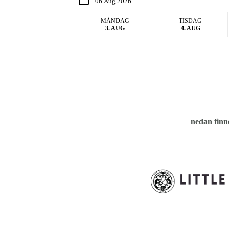
Instruktör
MÅNDAG
TISDAG
3. AUG
4. AUG
nedan finne