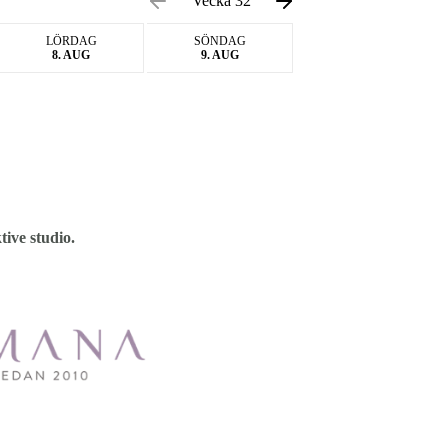
Vecka 32
LÖRDAG
SÖNDAG
8. AUG
9. AUG
tive studio.