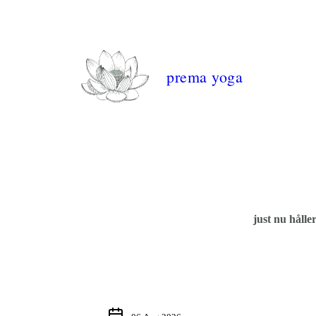
prema yoga
just nu hålle