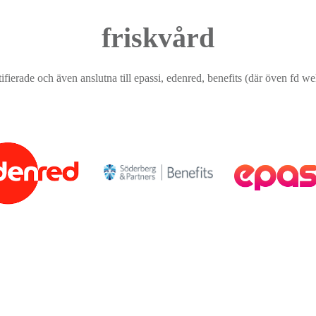
friskvård
ifierade och även anslutna till epassi, edenred, benefits (där öven fd wel