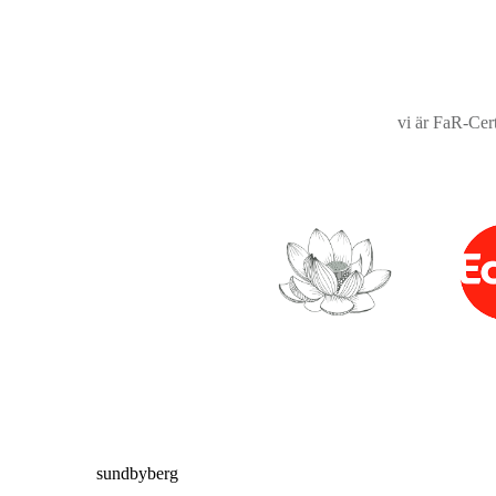
vi är FaR-Cert
sundbyberg